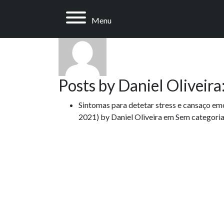
Sobre: Daniel Olive
Menu
Posts by Daniel Oliveira
Sintomas para detetar stress e cansaço em
2021)
by
Daniel Oliveira
em
Sem categori