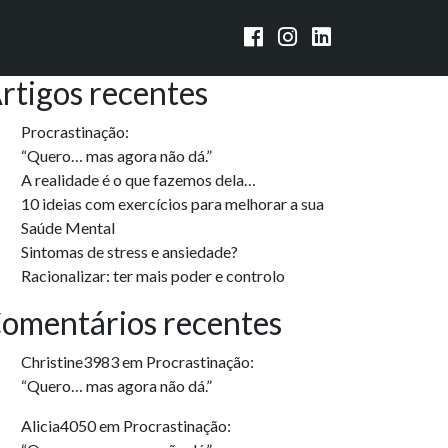
squisar
Pesquisar
rtigos recentes
Procrastinação:
“Quero… mas agora não dá.”
A realidade é o que fazemos dela…
10 ideias com exercícios para melhorar a sua
Saúde Mental
Sintomas de stress e ansiedade?
Racionalizar: ter mais poder e controlo
omentários recentes
Christine3983
em
Procrastinação:
“Quero… mas agora não dá.”
Alicia4050
em
Procrastinação: