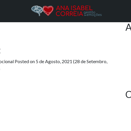
ira
Pe
A
:
ocional
Posted on
5 de Agosto, 2021
(28 de Setembro,
a
C