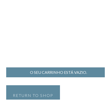
O SEU CARRINHO ESTÁ VAZIO.
RETURN TO SHOP